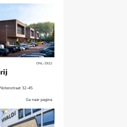
ONL-2922
rij
ilotenstraat 32-45
Ga naar pagina