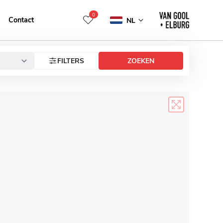
0
Contact
NL
FILTERS
ZOEKEN