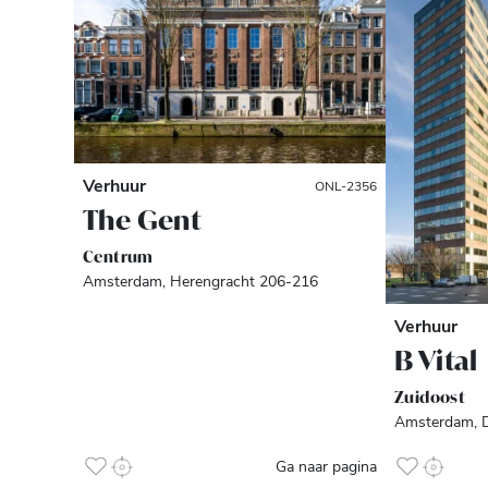
Verhuur
ONL-2356
The Gent
Centrum
Amsterdam, Herengracht 206-216
Verhuur
B Vital
Zuidoost
Amsterdam, D
Ga naar pagina