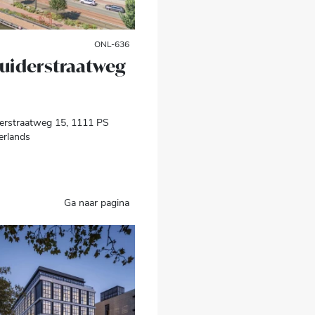
ONL-636
Muiderstraatweg
erstraatweg 15, 1111 PS
erlands
Ga naar pagina