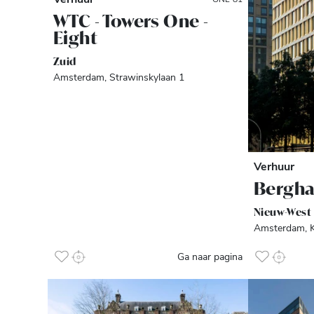
WTC - Towers One -
Eight
Zuid
Amsterdam, Strawinskylaan 1
Verhuur
Bergh
Nieuw-West
Amsterdam, K
Ga naar pagina