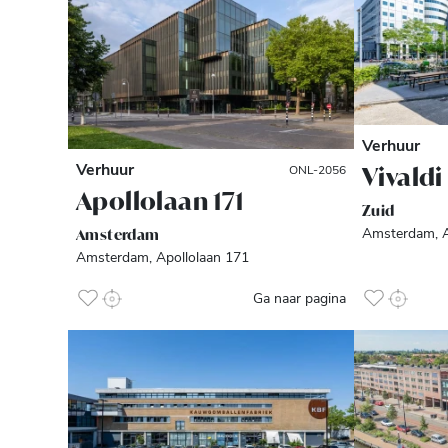
Verhuur
Verhuur
Vivaldi 
ONL-2056
Apollolaan 171
Zuid
Amsterdam, A
Amsterdam
Amsterdam, Apollolaan 171
Ga naar pagina