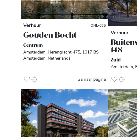
Verhuur
ONL-635
Verhuur
Gouden Bocht
Buiten
Centrum
148
Amsterdam, Herengracht 475, 1017 BS
Amsterdam, Netherlands
Zuid
Amsterdam, B
Ga naar pagina