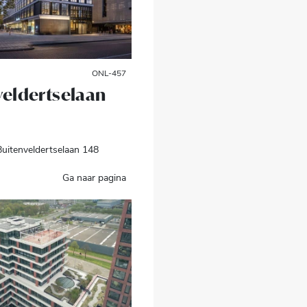
ONL-457
veldertselaan
uitenveldertselaan 148
Ga naar pagina