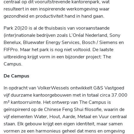
centraal op dit vooruitstrevende kantorenpark, wat
resulteert in een inspirerende werkomgeving waar
gezondheid en productiviteit hand in hand gaan.
Park 20|20 is al de thuisbasis van vooraanstaande
(inter)nationale bedrijven zoals L’Oréal Nederland, Sony
Benelux, Bluewater Energy Services, Bosch / Siemens en
FIFPro. Maar het park is nog niet voltooid. De laatste
uitbreiding krijgt vorm in een bijzonder project: The
Campus.
De Campus
In opdracht van VolkerWessels ontwikkelt G&S Vastgoed
vijf duurzame kantoorgebouwen met in totaal circa 37.000
m² kantoorruimte. Het ontwerp van The Campus is
geïnspireerd op de Chinese Feng Shui filosofie, waarin de
vijf elementen Water, Hout, Aarde, Metaal en Vuur centraal
staan. Elk gebouw krijgt een eigen identiteit, maar samen
vormen ze een harmonieus geheel dat mens en omgeving