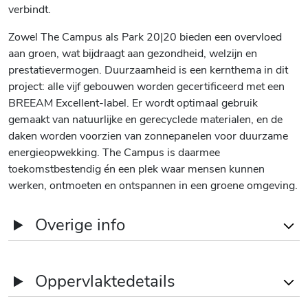
verbindt.
Zowel The Campus als Park 20|20 bieden een overvloed
aan groen, wat bijdraagt aan gezondheid, welzijn en
prestatievermogen. Duurzaamheid is een kernthema in dit
project: alle vijf gebouwen worden gecertificeerd met een
BREEAM Excellent-label. Er wordt optimaal gebruik
gemaakt van natuurlijke en gerecyclede materialen, en de
daken worden voorzien van zonnepanelen voor duurzame
energieopwekking. The Campus is daarmee
toekomstbestendig én een plek waar mensen kunnen
werken, ontmoeten en ontspannen in een groene omgeving.
Overige info
Levering
As-is
Oppervlaktedetails
Parkeerplaatsen
Ja