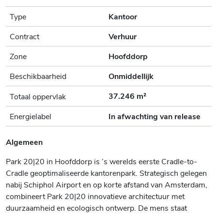
Type
Kantoor
Contract
Verhuur
Zone
Hoofddorp
Beschikbaarheid
Onmiddellijk
37.246 m²
Totaal oppervlak
Energielabel
In afwachting van release
Algemeen
Park 20|20 in Hoofddorp is ’s werelds eerste Cradle-to-
Cradle geoptimaliseerde kantorenpark. Strategisch gelegen
nabij Schiphol Airport en op korte afstand van Amsterdam,
combineert Park 20|20 innovatieve architectuur met
duurzaamheid en ecologisch ontwerp. De mens staat