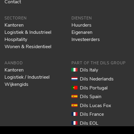
Contact
SECTOREN
DIENSTEN
Kantoren
Huurders
Logistiek & Industrieel
Eigenaren
Hospitality
Investeerders
Wonen & Residentieel
AANBOD
PART OF THE DILS GROUP
Kantoren
Dils Italy
Logistiek / Industrieel
Dils Nederlands
Wijkengids
Dils Portugal
Dils Spain
Dils Lucas Fox
Dils France
Dils EOL