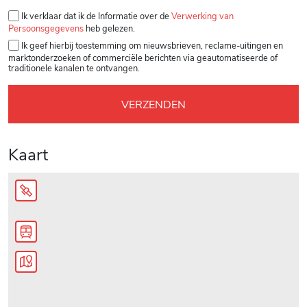
Gelieve dit veld leeg te laten.
Ik verklaar dat ik de Informatie over de
Verwerking van
Persoonsgegevens
heb gelezen.
Ik geef hierbij toestemming om nieuwsbrieven, reclame-uitingen en
marktonderzoeken of commerciële berichten via geautomatiseerde of
traditionele kanalen te ontvangen.
Kaart