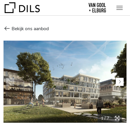
Bekijk ons aanbod
1
/
7