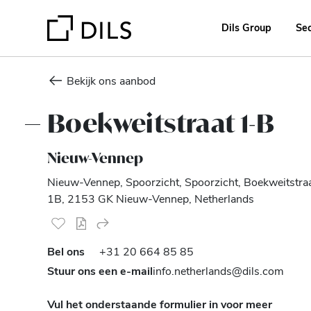
Dils Group
Se
Bekijk ons aanbod
Boekweitstraat 1-B
Nieuw-Vennep
Nieuw-Vennep, Spoorzicht, Spoorzicht, Boekweitstra
1B, 2153 GK Nieuw-Vennep, Netherlands
Bel ons
+31 20 664 85 85
Stuur ons een e-mail
info.netherlands@dils.com
Vul het onderstaande formulier in voor meer