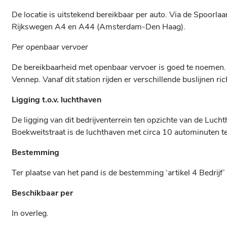
De locatie is uitstekend bereikbaar per auto. Via de Spoorl
Rijkswegen A4 en A44 (Amsterdam-Den Haag).
Per openbaar vervoer
De bereikbaarheid met openbaar vervoer is goed te noemen. 
Vennep. Vanaf dit station rijden er verschillende buslijnen ric
Ligging t.o.v. luchthaven
De ligging van dit bedrijventerrein ten opzichte van de Luc
Boekweitstraat is de luchthaven met circa 10 autominuten te
Bestemming
Ter plaatse van het pand is de bestemming ‘artikel 4 Bedrijf’
Beschikbaar per
In overleg.