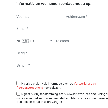
informatie en we nemen contact met u op.
Gelieve dit veld leeg te laten.
Ik verklaar dat ik de Informatie over de
Verwerking van
Persoonsgegevens
heb gelezen.
Ik geef hierbij toestemming om nieuwsbrieven, reclame-uitinge
marktonderzoeken of commerciële berichten via geautomatiseerde
traditionele kanalen te ontvangen.