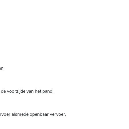
en
 de voorzijde van het pand.
ervoer alsmede openbaar vervoer.