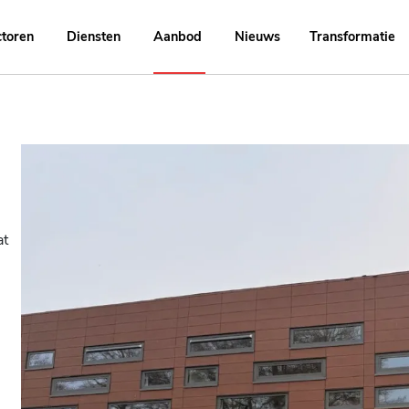
ctoren
Diensten
Aanbod
Nieuws
Transformatie
at