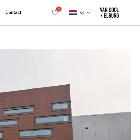
0
Contact
NL