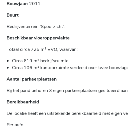
Bouwjaar:
2011.
Buurt
Bedrijventerrein ‘Spoorzicht’.
Beschikbaar vloeroppervlakte
Totaal circa 725 m² VVO, waarvan:
Circa 619 m² bedrijfsruimte
Circa 106 m² kantoorruimte verdeeld over twee bouwlag
Aantal parkeerplaatsen
Bij het pand behoren 3 eigen parkeerplaatsen gesitueerd aan
Bereikbaarheid
De locatie heeft een uitstekende bereikbaarheid met eigen v
Per auto