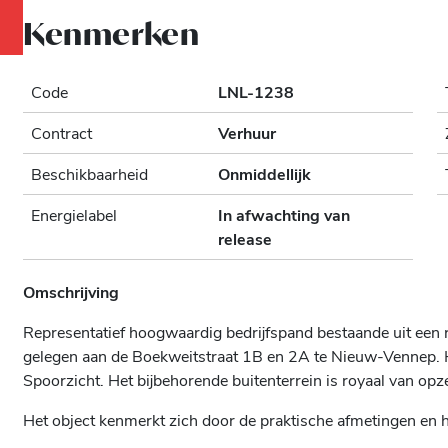
Kenmerken
Code
LNL-1238
Contract
Verhuur
Beschikbaarheid
Onmiddellijk
Energielabel
In afwachting van
release
Omschrijving
Representatief hoogwaardig bedrijfspand bestaande uit een 
gelegen aan de Boekweitstraat 1B en 2A te Nieuw-Vennep. He
Spoorzicht. Het bijbehorende buitenterrein is royaal van opz
Het object kenmerkt zich door de praktische afmetingen en 