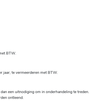
n met BTW.
er jaar, te vermeerderen met BTW.
 dan een uitnodiging om in onderhandeling te treden.
rden ontleend.