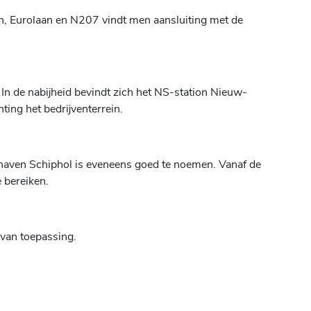
aan, Eurolaan en N207 vindt men aansluiting met de
In de nabijheid bevindt zich het NS-station Nieuw-
hting het bedrijventerrein.
hthaven Schiphol is eveneens goed te noemen. Vanaf de
 bereiken.
 van toepassing.