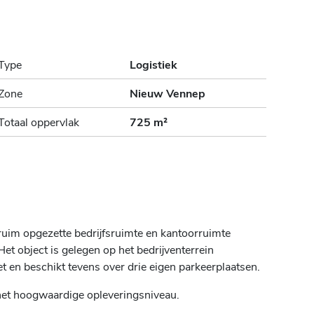
Type
Logistiek
Zone
Nieuw Vennep
Totaal oppervlak
725 m²
ruim opgezette bedrijfsruimte en kantoorruimte
t object is gelegen op het bedrijventerrein
et en beschikt tevens over drie eigen parkeerplaatsen.
het hoogwaardige opleveringsniveau.