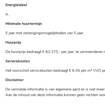
Energielabel
A.
Minimale huurtermijn
5 jaar met verlengingsmogelijkheden van 5 jaar.
Huurprijs
De huurprijs bedraagt € 83.375,- per jaar, te vermeerdere
Servicekosten
Het voorschot servicekosten bedraagt € 6,50 per m² VVO p
Disclaimer
De vermelde informatie is van algemene aard en is niet meer
Aan de inhoud van deze informatie kunnen geen rechten wo