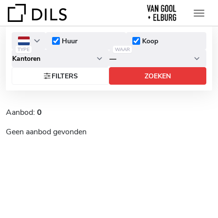
Huur
Koop
TYPE
WAAR
FILTERS
ZOEKEN
Aanbod:
0
Geen aanbod gevonden