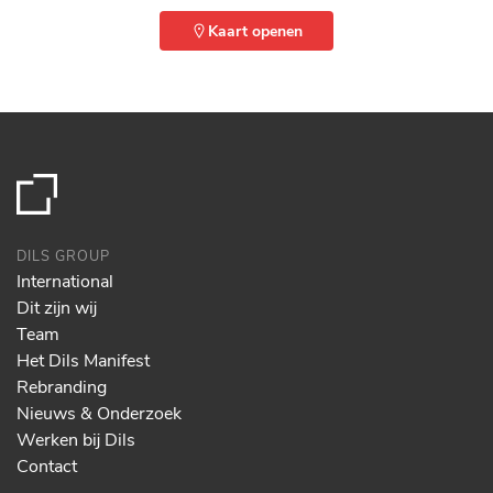
Kaart openen
DILS GROUP
International
Dit zijn wij
Team
Het Dils Manifest
Rebranding
Nieuws & Onderzoek
Werken bij Dils
Contact