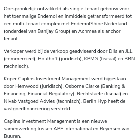
Oorspronkelijk ontwikkeld als single-tenant gebouw voor
het toenmalige Endemol en inmiddels getransformeerd tot
een multi-tenant complex met EndemolShine Nederland
(onderdeel van Banijay Group) en Achmea als anchor
tenant.
Verkoper werd bij de verkoop geadviseerd door Dils en JLL
(commercieel), Houthoff (juridisch), KPMG (fiscaal) en BBN
(technisch).
Koper Caplins Investment Management werd bijgestaan
door Hemwood (juridisch), Osborne Clarke (Banking &
Financing, Financial Regulatory), Rechtstaete (fiscaal) en
Nivab Vastgoed Advies (technisch). Berlin Hyp heeft de
vastgoedfinanciering verstrekt.
Caplins Investment Management is een nieuwe
samenwerking tussen APF International en Reyersen van
Buuren.