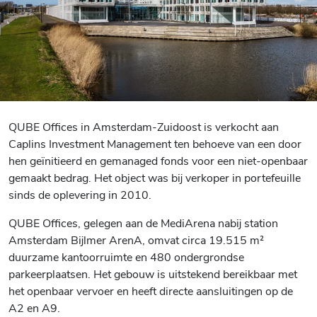
QUBE Offices in Amsterdam-Zuidoost is verkocht aan
Caplins Investment Management ten behoeve van een door
hen geïnitieerd en gemanaged fonds voor een niet-openbaar
gemaakt bedrag. Het object was bij verkoper in portefeuille
sinds de oplevering in 2010.
QUBE Offices, gelegen aan de MediArena nabij station
Amsterdam Bijlmer ArenA, omvat circa 19.515 m²
duurzame kantoorruimte en 480 ondergrondse
parkeerplaatsen. Het gebouw is uitstekend bereikbaar met
het openbaar vervoer en heeft directe aansluitingen op de
A2 en A9.