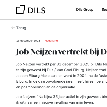
Dils Group
Se
Terug
16 december 2025
Nederland
Job Neijzen vertrekt bij 
Job Neijzen vertrekt per 31 december 2025 bij Dils 
te zijn geweest bij Dils / Van Gool Elburg. Neijzen tra
Joseph Elburg Makelaars en werd in 2004, na de fusie
Elburg. In de daaropvolgende jaren heeft hij een belang
en positionering van de organisatie.
Job Neijzen: “Na bijna 35 jaar actief te zijn geweest b
ik uit naar een nieuwe invulling van mijn leven.