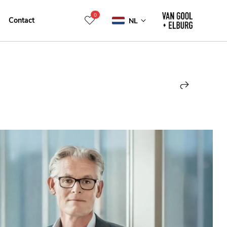
0
Contact
NL