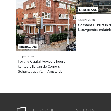
NEDERLAND
15 juni 2026
Constant IT blijft in 
Kauwgomballenfabri
NEDERLAND
20 juli 2026
Fortino Capital Advisory huurt
kantoorvilla aan de Cornelis
Schuytstraat 72 in Amsterdam
DILS GROUP
SECTOREN