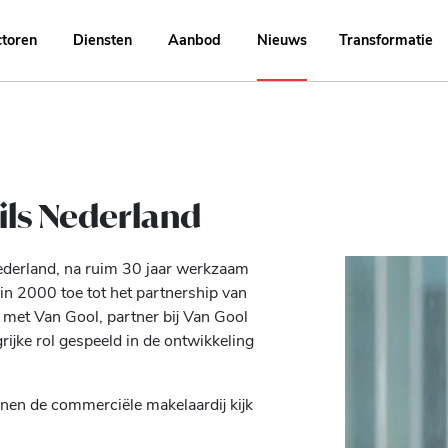
ctoren
Diensten
Aanbod
Nieuws
Transformatie
Dils Nederland
Nederland, na ruim 30 jaar werkzaam
d in 2000 toe tot het partnership van
 met Van Gool, partner bij Van Gool
rijke rol gespeeld in de ontwikkeling
innen de commerciële makelaardij kijk