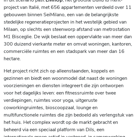
project van Italië, met 656 appartementen verdeeld over 11
gebouwen binnen SeiMilano, een van de belangrijkste
stedelijke regeneratieprojecten in het westelijk gebied van
Milaan, op slechts een steenworp afstand van metrostation
M1 Bisceglie. De wijk beslaat een oppervlakte van meer dan
300 duizend vierkante meter en omvat woningen, kantoren,
commerciële ruimtes en een stadspark van meer dan 16
hectare.
Het project richt zich op alleenstaanden, koppels en
gezinnen en biedt een woonmodel dat naast de woningen
voorzieningen en diensten integreert die zijn ontworpen
voor het dagelijks leven: een fitnessruimte over twee
verdiepingen, ruimtes voor yoga, uitgeruste
coworkingruimtes, bioscoopzaal, lounge en
multifunctionele ruimtes die zijn bedoeld als verlengstuk van
het huis. Het complex wordt op de markt gebracht en
beheerd via een speciaal platform van Dils, een
internationale groep actief in vastgoed, in samenwerking