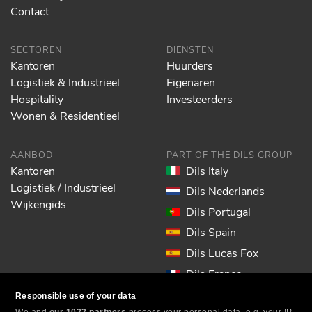
Contact
SECTOREN
DIENSTEN
Kantoren
Huurders
Logistiek & Industrieel
Eigenaren
Hospitality
Investeerders
Wonen & Residentieel
AANBOD
PART OF THE DILS GROUP
Kantoren
Dils Italy
Logistiek / Industrieel
Dils Nederlands
Wijkengids
Dils Portugal
Dils Spain
Dils Lucas Fox
Dils France
Dils EOL
Responsible use of your data