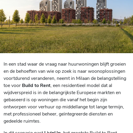
In een stad waar de vraag naar huurwoningen blijft groeien
en de behoeften van wie op zoek is naar woonoplossingen
voortdurend veranderen, neemt in Milaan de belangstelling
toe voor
Build to Rent
, een residentieel model dat al
wijdverspreid is in de belangrijkste Europese markten en
gebaseerd is op woningen die vanaf het begin zijn
ontworpen voor verhuur op middellange tot lange termijn,
met professioneel beheer, geïntegreerde diensten en
gedeelde ruimtes.
In dit scenario past
LivinUp
, het grootste Build to Rent-