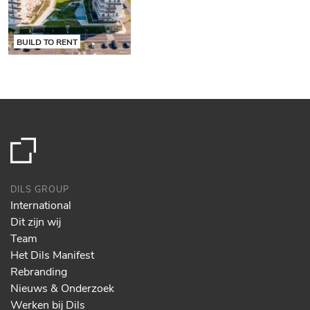
BUILD TO RENT
DILS GROUP
International
Dit zijn wij
Team
Het Dils Manifest
Rebranding
Nieuws & Onderzoek
Werken bij Dils