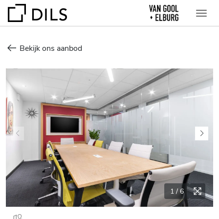
Bekijk ons aanbod
1
/
6