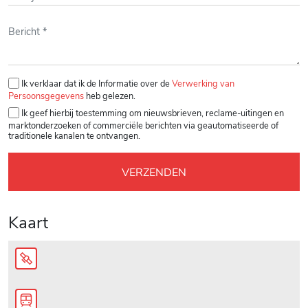
Gelieve dit veld leeg te laten.
Ik verklaar dat ik de Informatie over de
Verwerking van
Persoonsgegevens
heb gelezen.
Ik geef hierbij toestemming om nieuwsbrieven, reclame-uitingen en
marktonderzoeken of commerciële berichten via geautomatiseerde of
traditionele kanalen te ontvangen.
Kaart