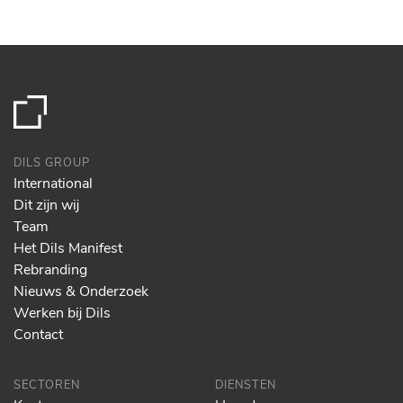
DILS GROUP
International
Dit zijn wij
Team
Het Dils Manifest
Rebranding
Nieuws & Onderzoek
Werken bij Dils
Contact
SECTOREN
DIENSTEN