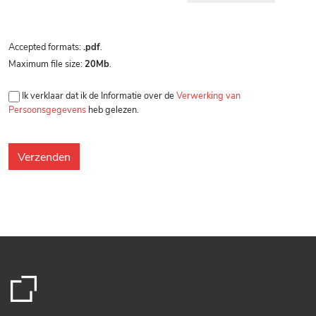
Accepted formats:
.pdf
.
Maximum file size:
20Mb
.
Ik verklaar dat ik de Informatie over de
Verwerking van
Persoonsgegevens
heb gelezen.