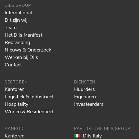
DILS GROUP
International
Dit zijn wij
Team
Het Dils Manifest
Rebranding
Nieuws & Onderzoek
Werken bij Dils
Contact
SECTOREN
DIENSTEN
Kantoren
Huurders
Logistiek & Industrieel
Eigenaren
Hospitality
Investeerders
Wonen & Residentieel
AANBOD
PART OF THE DILS GROUP
Kantoren
Dils Italy