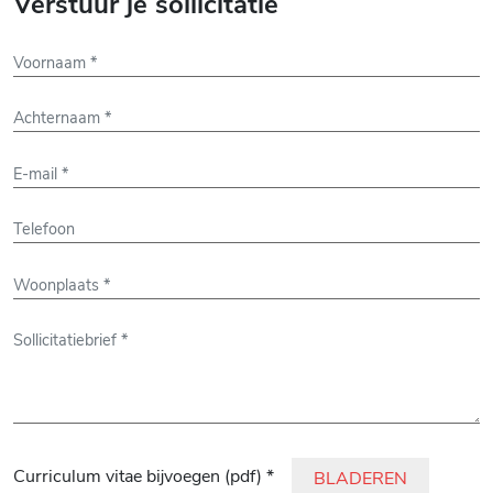
Verstuur je sollicitatie
Gelieve dit veld leeg te laten.
Curriculum vitae bijvoegen (pdf) *
BLADEREN