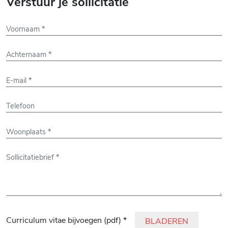
Verstuur je sollicitatie
Gelieve dit veld leeg te laten.
Curriculum vitae bijvoegen (pdf) *
BLADEREN