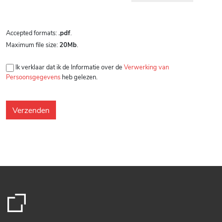
Accepted formats:
.pdf
.
Maximum file size:
20Mb
.
Ik verklaar dat ik de Informatie over de
Verwerking van
Persoonsgegevens
heb gelezen.