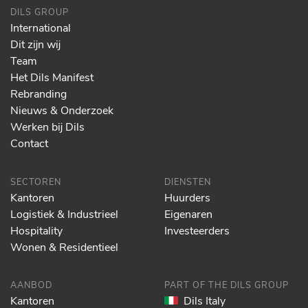
DILS GROUP
International
Dit zijn wij
Team
Het Dils Manifest
Rebranding
Nieuws & Onderzoek
Werken bij Dils
Contact
SECTOREN
DIENSTEN
Kantoren
Huurders
Logistiek & Industrieel
Eigenaren
Hospitality
Investeerders
Wonen & Residentieel
AANBOD
PART OF THE DILS GROUP
Kantoren
Dils Italy